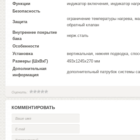
Функции
индикатор включения, индикатор нагр
Безопасность
ограничение температуры нагрева, ма
Защита
обратный клапан
Внутреннее покрытие
нерж.сталь
бака
Особенности
Установка
вертикальная, нижняя подводка, спос
Размеры (ШхВхГ)
493x1245x270 мм
Дополнительная
дополнительный патрубок системы са
информация
Оценить:
КОММЕНТИРОВАТЬ