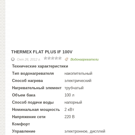
THERMEX FLAT PLUS IF 100V
Окт 26, 2012 г.
Водонагреватели
Технические характеристики
Тип водонагревателя
накопительный
Способ нагрева
электрический
Нагревательный элемент
трубчатый
Объем бака
100 л
Способ подачи воды
напорный
Номинальная мощность
2 кВт
Напряжение сети
220 В
Комфорт
Управление
электронное, дисплей