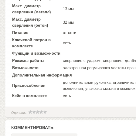
Макс. диаметр
13 мм
сверления (металл)
Макс. диаметр
32 мм
сверления (бетон)
Питание
от сети
Ключевой патрон в
есть
комплекте
Функции и возможности
Режимы работы
сверление с ударом, сверление, долб
Возможности
электронная регулировка частоты вра
Дополнительная информация
дополнительная рукоятка, ограничител
Приспособления
включения, упаковка смазки в комплек
Кейс в комплекте
есть
Оценить:
КОММЕНТИРОВАТЬ