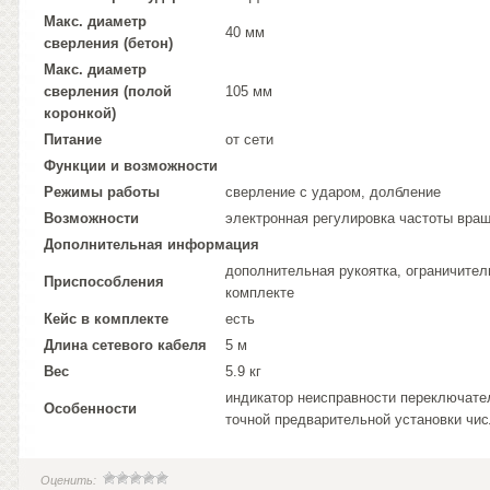
Макс. диаметр
40 мм
сверления (бетон)
Макс. диаметр
сверления (полой
105 мм
коронкой)
Питание
от сети
Функции и возможности
Режимы работы
сверление с ударом, долбление
Возможности
электронная регулировка частоты вращ
Дополнительная информация
дополнительная рукоятка, ограничител
Приспособления
комплекте
Кейс в комплекте
есть
Длина сетевого кабеля
5 м
Вес
5.9 кг
индикатор неисправности переключател
Особенности
точной предварительной установки чис
Оценить: