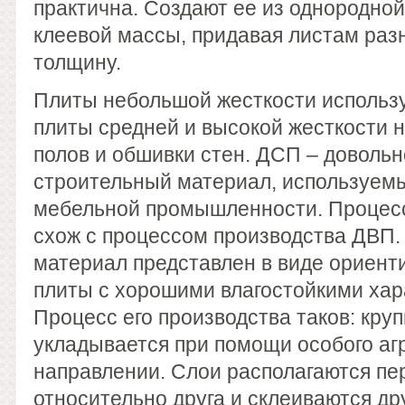
практична. Создают ее из однородной
клеевой массы, придавая листам раз
толщину.
Плиты небольшой жесткости использу
плиты средней и высокой жесткости 
полов и обшивки стен. ДСП – доволь
строительный материал, используемы
мебельной промышленности. Процес
схож с процессом производства ДВП
материал представлен в виде ориент
плиты с хорошими влагостойкими хар
Процесс его производства таков: кру
укладывается при помощи особого агр
направлении. Слои располагаются пе
относительно друга и склеиваются дру