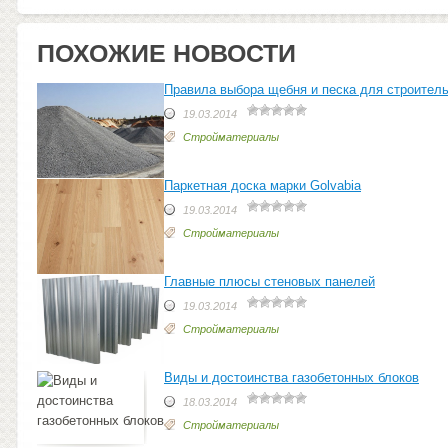
ПОХОЖИЕ НОВОСТИ
Правила выбора щебня и песка для строител
19.03.2014
Стройматериалы
Паркетная доска марки Golvabia
19.03.2014
Стройматериалы
Главные плюсы стеновых панелей
19.03.2014
Стройматериалы
Виды и достоинства газобетонных блоков
18.03.2014
Стройматериалы