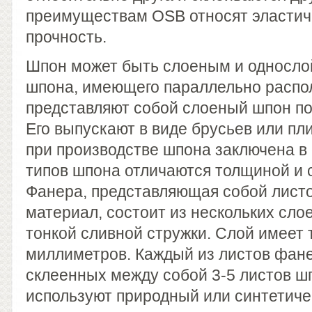
преимуществам OSB относят эластич
прочность.
Шпон может быть слоеным и односло
шпона, имеющего параллельно распо
представляют собой слоеный шпон п
Его выпускают в виде брусьев или пл
при производстве шпона заключена в
типов шпона отличаются толщиной и 
Фанера, представляющая собой лист
материал, состоит из нескольких сло
тонкой сливной стружки. Слой имеет т
миллиметров. Каждый из листов фане
склеенных между собой 3-5 листов ш
используют природный или синтетичес