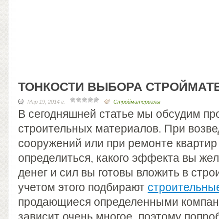
ТОНКОСТИ ВЫБОРА СТРОЙМАТ
Мар 19, 2014 г.
Стройматериалы
В сегодняшней статье мы обсудим п
строительных материалов. При возв
сооружений или при ремонте квартир
определиться, какого эффекта вы жел
денег и сил вы готовы вложить в стр
учетом этого подбирают
строительны
продающиеся определенными компан
зависит очень многое, поэтому попро