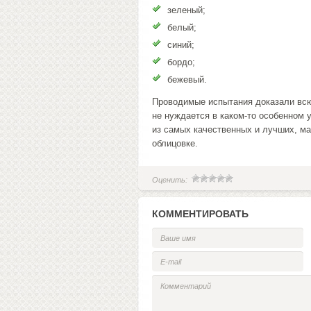
зеленый;
белый;
синий;
бордо;
бежевый.
Проводимые испытания доказали всю
не нуждается в каком-то особенном у
из самых качественных и лучших, ма
облицовке.
Оценить:
КОММЕНТИРОВАТЬ