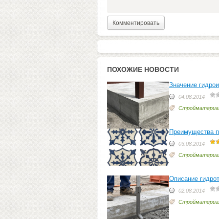
ПОХОЖИЕ НОВОСТИ
Значение гидрои
04.08.2014
Стройматериа
Преимущества п
03.08.2014
Стройматериа
Описание гидрот
02.08.2014
Стройматериа