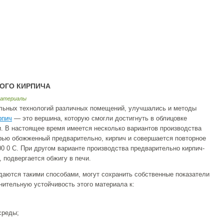
ОГО КИРПИЧА
атериалы
льных технологий различных помещений, улучшались и методы
рпич
— это вершина, которую смогли достигнуть в облицовке
. В настоящее время имеется несколько вариантов производства
урью обожженный предварительно, кирпич и совершается повторное
00
0
С. При другом варианте производства предварительно кирпич-
 подвергается обжигу в печи.
даются такими способами, могут сохранить собственные показатели
ительную устойчивость этого материала к:
среды;