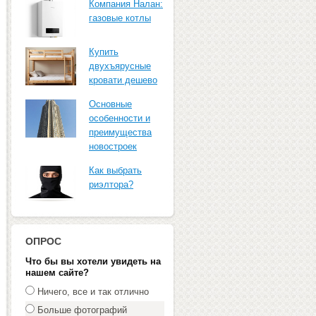
Компания Налан:
газовые котлы
Купить
двухъярусные
кровати дешево
Основные
особенности и
преимущества
новостроек
Как выбрать
риэлтора?
ОПРОС
Что бы вы хотели увидеть на
нашем сайте?
Ничего, все и так отлично
Больше фотографий