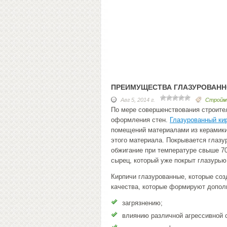
ПРЕИМУЩЕСТВА ГЛАЗУРОВАНН
Авг 5, 2014 г.
Стройм
По мере совершенствования строите
оформления стен.
Глазурованный ки
помещений материалами из керамики
этого материала. Покрывается глаз
обжигание при температуре свыше 7
сырец, который уже покрыт глазурью,
Кирпичи глазурованные, которые соз
качества, которые формируют дополн
загрязнению;
влиянию различной агрессивной 