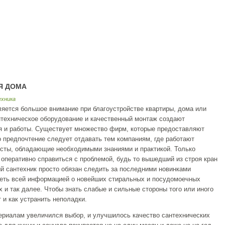
Я ДОМА
хника
ляется большое внимание при благоустройстве квартиры, дома или
техническое оборудование и качественный монтаж создают
 и работы. Существует множество фирм, которые предоставляют
о предпочтение следует отдавать тем компаниям, где работают
сты, обладающие необходимыми знаниями и практикой. Только
оперативно справиться с проблемой, будь то вышедший из строя кран
й сантехник просто обязан следить за последними новинками
деть всей информацией о новейших стиральных и посудомоечных
 и так далее. Чтобы знать слабые и сильные стороны того или иного
т и как устранить неполадки.
ериалам увеличился выбор, и улучшилось качество сантехнических