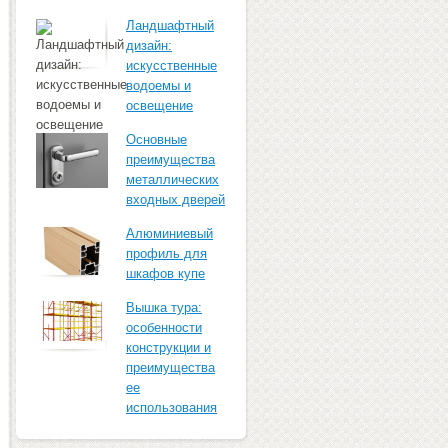
Ландшафтный
дизайн:
искусственные
водоемы и
освещение
Основные
преимущества
металлических
входных дверей
Алюминиевый
профиль для
шкафов купе
Вышка тура:
особенности
конструкции и
преимущества
ее
использования