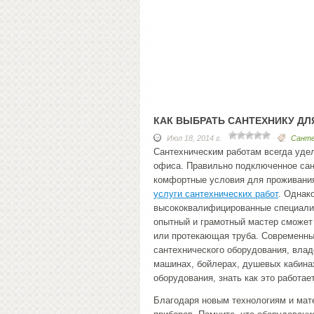
КАК ВЫБРАТЬ САНТЕХНИКУ ДЛ
Июл 18, 2014 г.
Санте
Сантехническим работам всегда уде
офиса. Правильно подключенное сан
комфортные условия для проживания
услуги сантехнических работ
. Однак
высококвалифицированные специали
опытный и грамотный мастер сможет 
или протекающая труба. Современны
сантехнического оборудования, вла
машинах, бойлерах, душевых кабинах
оборудования, знать как это работае
Благодаря новым технологиям и мат