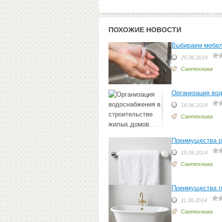
ПОХОЖИЕ НОВОСТИ
Выбираем мебел
25.06.2014
Сантехника
Организация во
18.06.2014
Сантехника
Преимущества р
15.06.2014
Сантехника
Преимущества п
11.06.2014
Сантехника