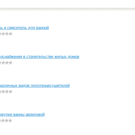
ь и смеситель для ванной
доснабжения в строительстве жилых домов
азличных видов полотенцесушителей
окупки ванны акриловой