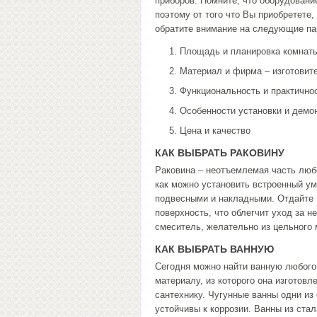
приборов. Помните, что оборудование
поэтому от того что Вы приобретете
обратите внимание на следующие па
Площадь и планировка комнат
Материал и фирма – изготовит
Функциональность и практично
Особенности установки и демо
Цена и качество
КАК ВЫБРАТЬ РАКОВИНУ
Раковина – неотъемлемая часть люб
как можно установить встроенный ум
подвесными и накладными. Отдайте 
поверхность, что облегчит уход за н
смеситель, желательно из цельного 
КАК ВЫБРАТЬ ВАННУЮ
Сегодня можно найти ванную любого
материалу, из которого она изготовл
сантехнику. Чугунные ванны одни из
устойчивы к коррозии. Ванны из стал