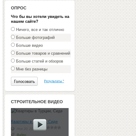
ОПРОС
Что бы вы хотели увидеть на
нашем сайте?
Ничего, все и так отлично
Больше фотографий
Больше видео
Больше товаров и сравнений
Больше статей и обзоров
Мне без разницы
Результаты "
СТРОИТЕЛЬНОЕ ВИДЕО
Квартиры в Турции, Сиде
Ноя 20, 2012 г.
Видео