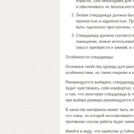
отрасли. Она необходима для т
и обеспечивать их безопасност
Любая спецодежда должна быть
прочностью и надежностью. Пр
быть тщательно прострочены, н
Спецодежда должна соответств
помещении, можно использовать
смысл приобрести и зимний, и 
Особенности спецодежды
Основные свойства одежды для разл
особенностями, но также покроем и к
Рекомендуется выбирать спецодежду
будет чувствовать себя комфортно, 
о том, что некоторая спецодежда (к 
при выборе размера рекомендуется б
В качестве материала может быть ис
что ткань, из которой изготавливает
противном случае работа будет нек
Имейте в виду, что наиболее устойчи