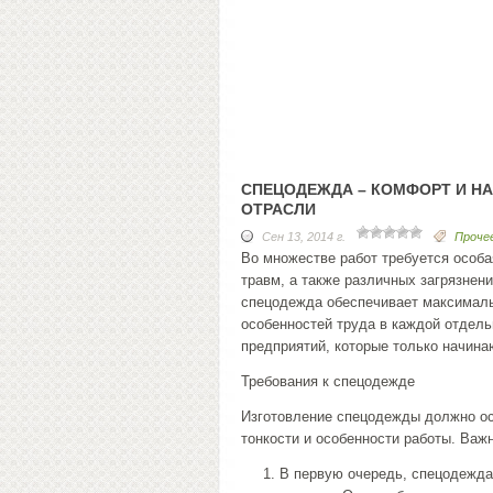
СПЕЦОДЕЖДА – КОМФОРТ И Н
ОТРАСЛИ
Сен 13, 2014 г.
Проче
Во множестве работ требуется особ
травм, а также различных загрязнени
спецодежда обеспечивает максимальн
особенностей труда в каждой отдел
предприятий, которые только начина
Требования к спецодежде
Изготовление спецодежды должно ос
тонкости и особенности работы. Важ
В первую очередь, спецодежда