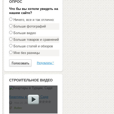
ОПРОС
Что бы вы хотели увидеть на
нашем сайте?
Ничего, все и так отлично
Больше фотографий
Больше видео
Больше товаров и сравнений
Больше статей и обзоров
Мне без разницы
Результаты "
СТРОИТЕЛЬНОЕ ВИДЕО
Квартиры в Турции, Сиде
Ноя 20, 2012 г.
Видео