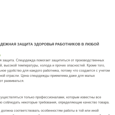
АДЕЖНАЯ ЗАЩИТА ЗДОРОВЬЯ РАБОТНИКОВ В ЛЮБОЙ
е
ая защита. Спецодежда помогает защититься от производственных
й, высокой температуры, холода и прочих опасностей. Кроме того,
ое удобство для каждого работника, потому что создается с учетом
ьной отрасли. Цена спецодежды приемлема даже для малых
ют развиваться.
уществляться только профессионалами, которым известны все
но соблюдать некоторые требования, определяющие качество товара.
 должна соответствовать особенностям работы в той или иной