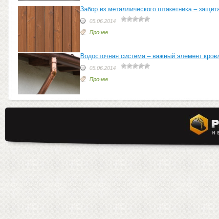
Забор из металлического штакетника – защита
05.06.2014
Прочее
Водосточная система – важный элемент кров
05.06.2014
Прочее