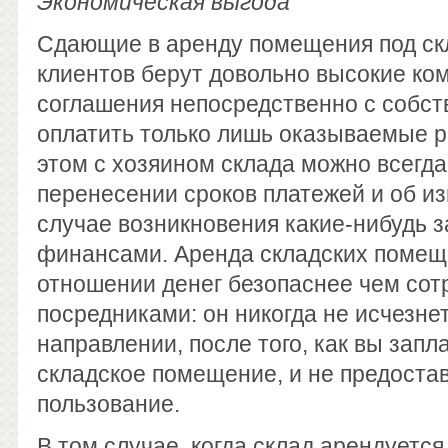
Экономическая выгода
Сдающие в аренду помещения под ск
клиентов берут довольно высокие ко
соглашения непосредственно с собст
оплатить только лишь оказываемые р
этом с хозяином склада можно всегда
перенесении сроков платежей и об из
случае возникновения какие-нибудь з
финансами. Аренда складских помеще
отношении денег безопаснее чем сот
посредниками: он никогда не исчезне
направлении, после того, как вы запл
складское помещение, и не предостав
пользование.
В том случае, когда склад арендуетс