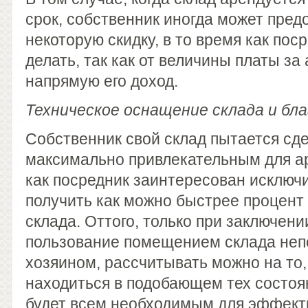
срок, собственник иногда может пред
некоторую скидку, в то время как поср
делать, так как от величины платы за
напрямую его доход.
Техническое оснащение склада и бл
Собственник свой склад пытается сд
максимально привлекательным для ар
как посредник заинтересован исключи
получить как можно быстрее процент 
склада. Оттого, только при заключени
пользование помещением склада непо
хозяином, рассчитывать можно на то, 
находиться в подобающем тех состоя
будет всем необходимым для эффект