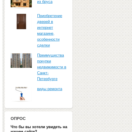
из бруса
Приобретение
дверей в
интернет
магазине,
особенности
сделки
Преимущества
покупки
недвижимости в
Санкт-
Петербурге
виды ремонта
ОПРОС
Что бы вы хотели увидеть на
нашем сайте?