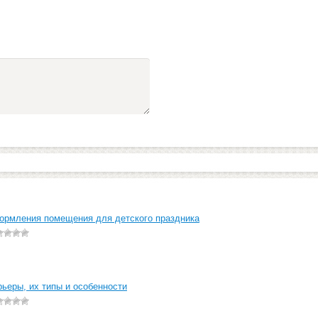
ормления помещения для детского праздника
ьеры, их типы и особенности