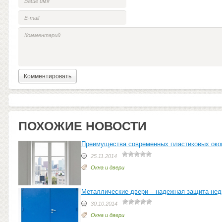
ПОХОЖИЕ НОВОСТИ
Преимущества современных пластиковых око
25.11.2014
Окна и двери
Металлические двери – надежная защита не
30.10.2014
Окна и двери