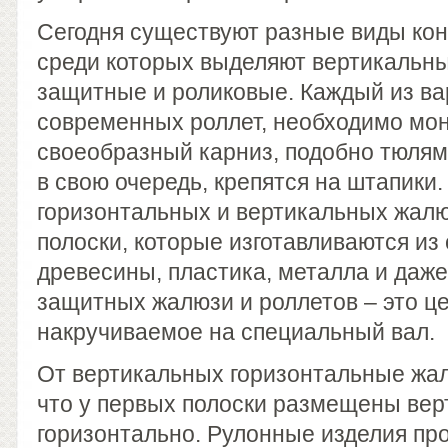
Сегодня существуют разные виды кон
среди которых выделяют вертикальны
защитные и роликовые. Каждый из ва
современных роллет, необходимо мон
своеобразный карниз, подобно тюлям
в свою очередь, крепятся на штапики.
горизонтальных и вертикальных жал
полоски, которые изготавливаются из
древесины, пластика, металла и даже
защитных жалюзи и роллетов – это ц
накручиваемое на специальный вал.
От вертикальных горизонтальные жал
что у первых полоски размещены верт
горизонтально. Рулонные изделия про