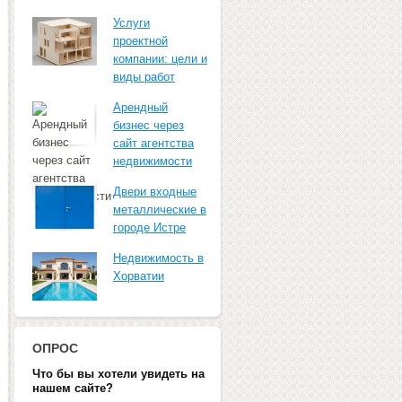
Услуги
проектной
компании: цели и
виды работ
Арендный
бизнес через
сайт агентства
недвижимости
Двери входные
металлические в
городе Истре
Недвижимость в
Хорватии
ОПРОС
Что бы вы хотели увидеть на
нашем сайте?