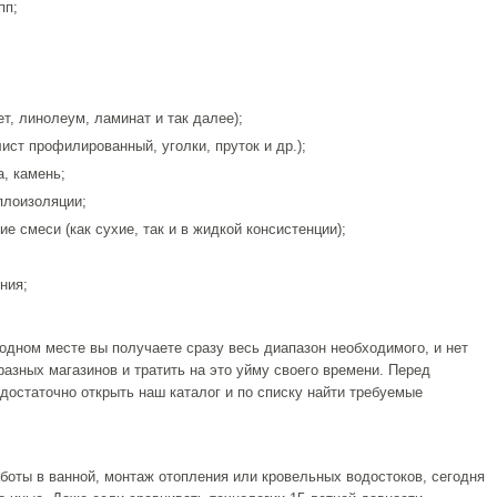
пп;
т, линолеум, ламинат и так далее);
ист профилированный, уголки, пруток и др.);
, камень;
еплоизоляции;
е смеси (как сухие, так и в жидкой консистенции);
ния;
 одном месте вы получаете сразу весь диапазон необходимого, и нет
азных магазинов и тратить на это уйму своего времени. Перед
достаточно открыть наш каталог и по списку найти требуемые
боты в ванной, монтаж отопления или кровельных водостоков, сегодня