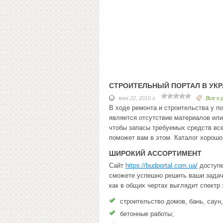
СТРОИТЕЛЬНЫЙ ПОРТАЛ В УКР
мая 22, 2016 г.
Все о
В ходе ремонта и строительства у п
является отсутствие материалов или
чтобы запасы требуемых средств все
поможет вам в этом. Каталог хорошо
ШИРОКИЙ АССОРТИМЕНТ
Сайт
https://budportal.com.ua/
доступе
сможете успешно решить ваши задачи
как в общих чертах выглядит спектр 
строительство домов, бань, саун,
бетонные работы;