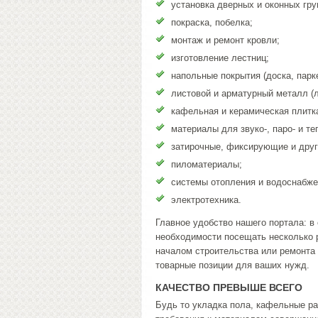
установка дверных и оконных гру
покраска, побелка;
монтаж и ремонт кровли;
изготовление лестниц;
напольные покрытия (доска, парке
листовой и арматурный металл (л
кафельная и керамическая плитка
материалы для звуко-, паро- и т
затирочные, фиксирующие и други
пиломатериалы;
системы отопления и водоснабже
электротехника.
Главное удобство нашего портала: в
необходимости посещать несколько р
началом строительства или ремонта 
товарные позиции для ваших нужд.
КАЧЕСТВО ПРЕВЫШЕ ВСЕГО
Будь то укладка пола, кафельные ра