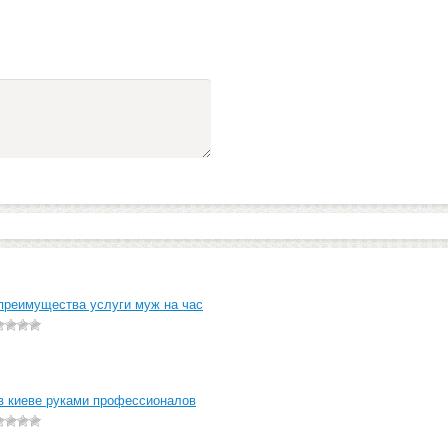
преимущества услуги муж на час
в киеве руками профессионалов