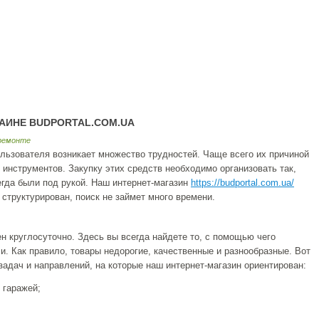
АИНЕ BUDPORTAL.COM.UA
 ремонте
ользователя возникает множество трудностей. Чаще всего их причиной
 инструментов. Закупку этих средств необходимо организовать так,
гда были под рукой. Наш интернет-магазин
https://budportal.com.ua/
 структурирован, поиск не займет много времени.
н круглосуточно. Здесь вы всегда найдете то, с помощью чего
. Как правило, товары недорогие, качественные и разнообразные. Вот
задач и направлений, на которые наш интернет-магазин ориентирован:
 гаражей;