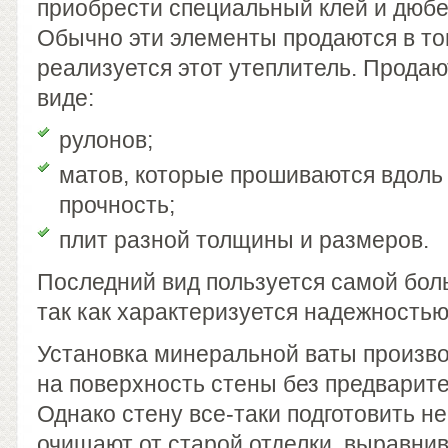
приобрести специальный клей и дюбе
Обычно эти элементы продаются в том
реализуется этот утеплитель. Прода
виде:
рулонов;
матов, которые прошиваются вдоль 
прочность;
плит разной толщины и размеров.
Последний вид пользуется самой бол
так как характеризуется надежностью
Установка минеральной ваты произв
на поверхность стены без предварите
Однако стену все-таки подготовить н
очищают от старой отделки, выравнив