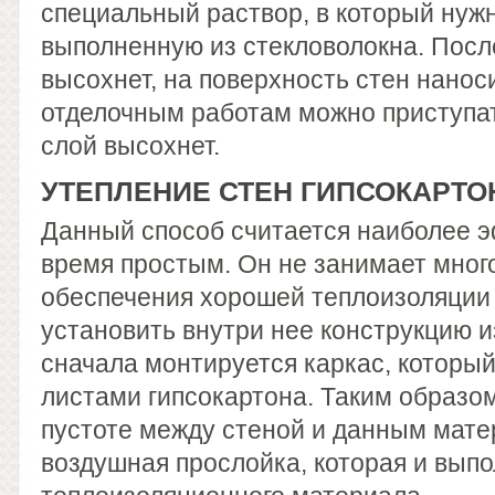
специальный раствор, в который нужн
выполненную из стекловолокна. После
высохнет, на поверхность стен нанос
отделочным работам можно приступат
слой высохнет.
УТЕПЛЕНИЕ СТЕН ГИПСОКАРТ
Данный способ считается наиболее э
время простым. Он не занимает мног
обеспечения хорошей теплоизоляции
установить внутри нее конструкцию из
сначала монтируется каркас, которы
листами гипсокартона. Таким образо
пустоте между стеной и данным мате
воздушная прослойка, которая и вып