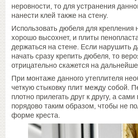
неровности, то для устранения данн
нанести клей также на стену.
Использовать дюбеля для крепления н
хорошо высохнет, и плиты пенопласта
держаться на стене. Если нарушить 
начать сразу крепить дюбеля, то вер
отрицательно скажется на дальнейше
При монтаже данного утеплителя нео
четкую стыковку плит между собой. 
плотно прилегать друг к другу, а сам
порядово таким образом, чтобы не п
форме креста.