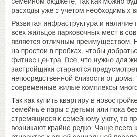
семейном бюджете, так как можно буд
расходы уже с учетом необходимых вы
Развитая инфраструктура и наличие
всех жильцов парковочных мест в со
является отличным преимуществом. Н
на простои в пробках, чтобы добрать
фитнес центра. Все, что нужно для ж
застройщики стараются предусмотрет
непосредственной близости от дома. 
современные жилые комплексы много
Так как купить квартиру в новостройк
семейные пары с детьми или пока без
стремящиеся к семейному уюту, то п
возникают крайне редко. Чаще всего 