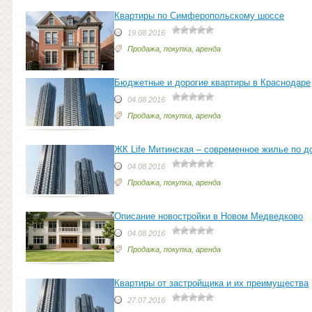
Квартиры по Симферопольскому шоссе
19.08.2016
Продажа, покупка, аренда
Бюджетные и дорогие квартиры в Краснодаре
04.08.2016
Продажа, покупка, аренда
ЖК Life Митинская – современное жилье по 
04.08.2016
Продажа, покупка, аренда
Описание новостройки в Новом Медведково
04.08.2016
Продажа, покупка, аренда
Квартиры от застройщика и их преимущества
27.07.2016