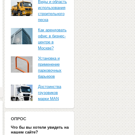
Виды и область
использования
строительного
песка
Как арендовать
офис в бизнес-
центре в
Москве?
Установка и
применение
парковочных
барьеров
Достоинства
грузовиков
марки MAN
ОПРОС
Что бы вы хотели увидеть на
нашем сайте?