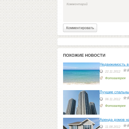
ПОХОЖИЕ НОВОСТИ
Недвижимость в
22.11.2012
Фотогалерея
Лучшие спальны
06.11.2012
Фотогалерея
Аренда домов н
11.08.2012