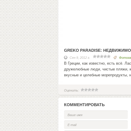
GREKO PARADISE: НЕДВИЖИМО
Сен 9, 2012 г.
Фотога
В Греции, как известно, есть всё. Л
дружелюбные люди, чистые пляжи, к
вкусные и целебные морепродукты, 
Оценить:
КОММЕНТИРОВАТЬ