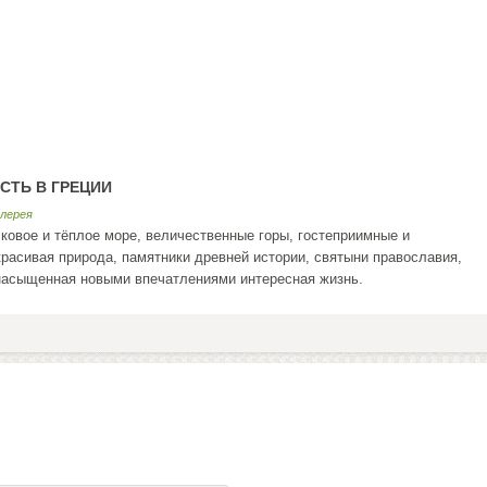
СТЬ В ГРЕЦИИ
лерея
асковое и тёплое море, величественные горы, гостеприимные и
расивая природа, памятники древней истории, святыни православия,
насыщенная новыми впечатлениями интересная жизнь.