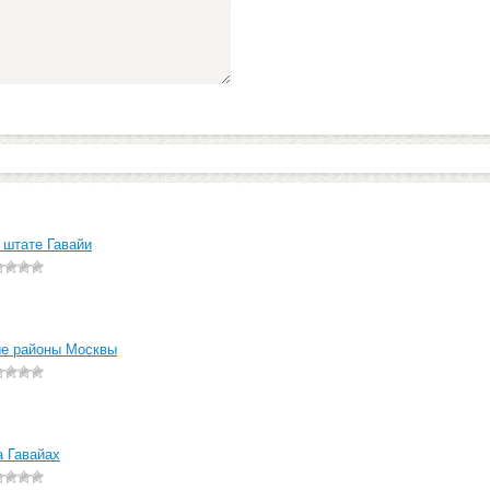
 штате Гавайи
е районы Москвы
а Гавайах